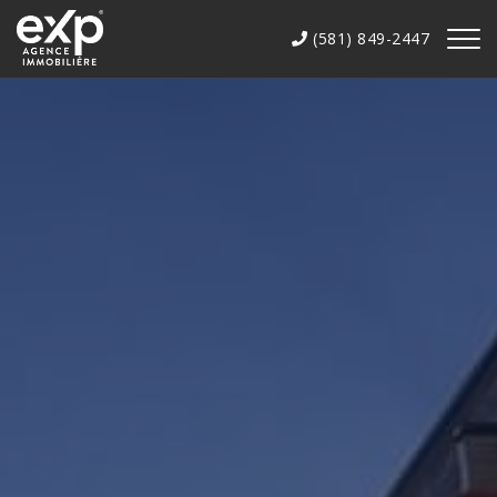
(581) 849-2447