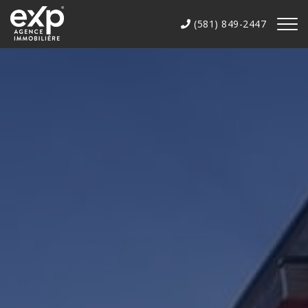
(581) 849-2447