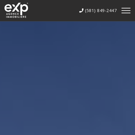
(581) 849-2447