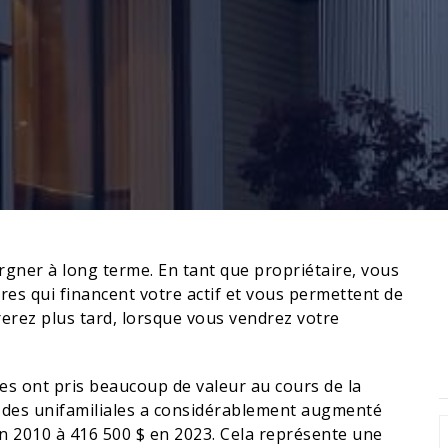
gner à long terme. En tant que propriétaire, vous
es qui financent votre actif et vous permettent de
rerez plus tard, lorsque vous vendrez votre
es ont pris beaucoup de valeur au cours de la
n des unifamiliales a considérablement augmenté
n 2010 à 416 500 $ en 2023. Cela représente une