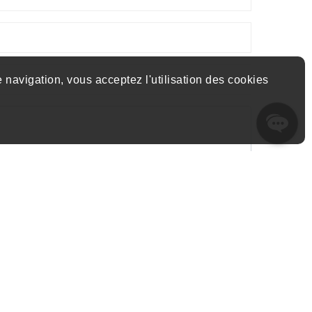
 navigation, vous acceptez l'utilisation des cookies
 par appel, email et SMS. Pour vous désinscrire,