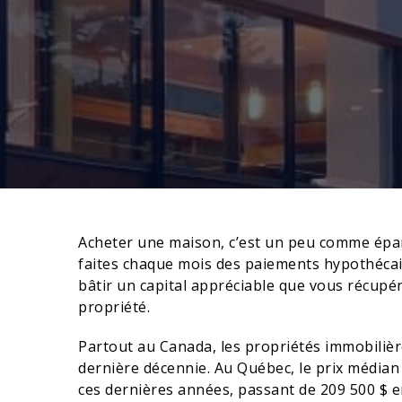
Acheter une maison, c’est un peu comme épar
faites chaque mois des paiements hypothécair
bâtir un capital appréciable que vous récupé
propriété.
Partout au Canada, les propriétés immobilièr
dernière décennie. Au Québec, le prix média
ces dernières années, passant de 209 500 $ e