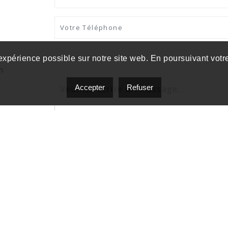
 expérience possible sur notre site web. En poursuivant votre
m
Accepter
Refuser
J'accepte d'être contacté par Vincent Deshaies