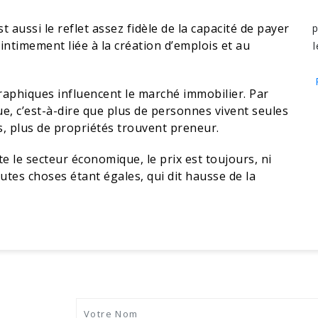
 aussi le reflet assez fidèle de la capacité de payer
p
intimement liée à la création d’emplois et au
l
aphiques influencent le marché immobilier. Par
e, c’est-à-dire que plus de personnes vivent seules
s, plus de propriétés trouvent preneur.
 le secteur économique, le prix est toujours, ni
outes choses étant égales, qui dit hausse de la