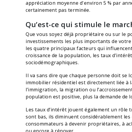
appréciation moyenne d'environ 5 % par année
certainement pas terminée.
Qu’est-ce qui stimule le marc
Que vous soyez déjà propriétaire ou sur le po
investissements les plus importants de votre 
les quatre principaux facteurs qui influencent
croissance de la population, les taux d’intérê
sociodémographiques.
Il va sans dire que chaque personne doit se l
immobilier résidentiel est directement liée à
l’immigration, la migration ou l’accroissement
population est positive, plus la demande de 
Les taux d’intérêt jouent également un rôle tr
sont bas, ils diminuent considérablement les 
consommateurs à devenir propriétaires, à ac
ou encore à rénover.