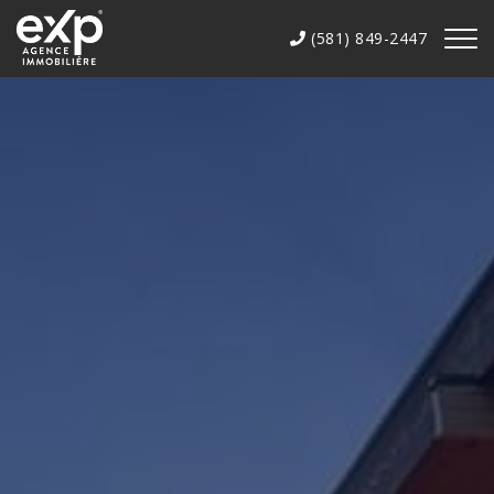
(581) 849-2447