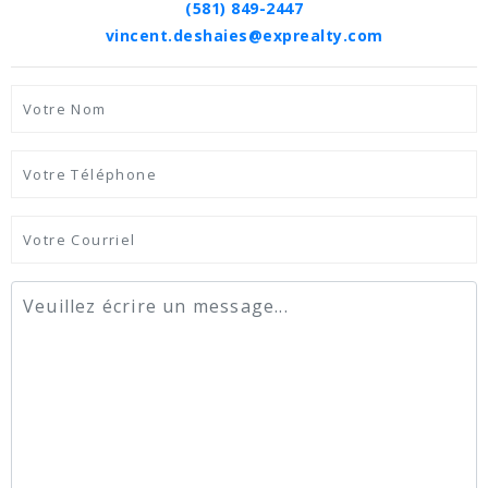
(581) 849-2447
vincent.deshaies@exprealty.com