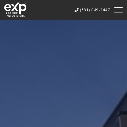
(581) 849-2447